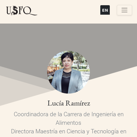
Pasar
al
contenido
Buscar
principal
Lucía Ramírez
Coordinadora de la Carrera de Ingeniería en
Alimentos
Directora Maestría en Ciencia y Tecnología en