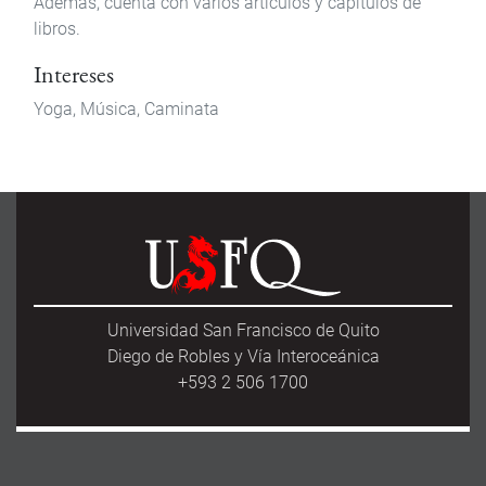
Además, cuenta con varios artículos y capítulos de
libros.
Intereses
Yoga, Música, Caminata
Universidad San Francisco de Quito
Diego de Robles y Vía Interoceánica
+593 2 506 1700