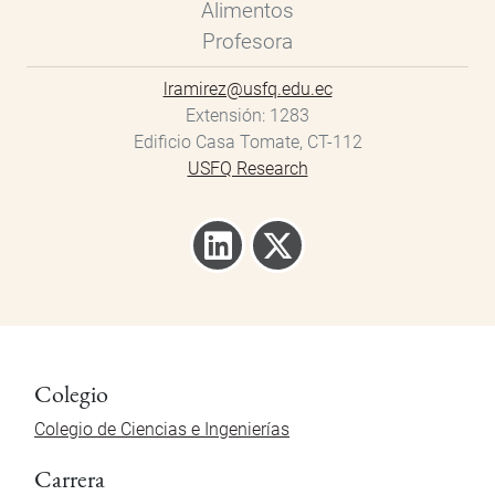
Alimentos
Profesora
lramirez@usfq.edu.ec
Extensión
1283
Edificio Casa Tomate, CT-112
USFQ Research
Colegio
Colegio de Ciencias e Ingenierías
Carrera