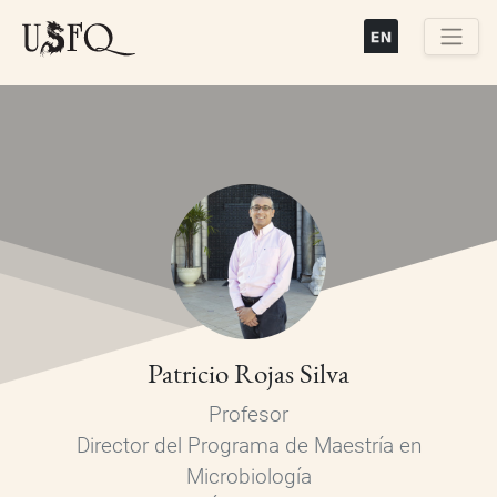
Pasar
al
contenido
Buscar
principal
Patricio Rojas Silva
Profesor
Director del Programa de Maestría en
Microbiología