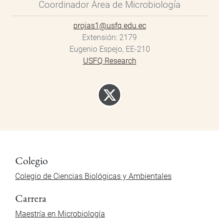
Coordinador Área de Microbiología
projas1@usfq.edu.ec
Extensión
2179
Eugenio Espejo, EE-210
USFQ Research
Colegio
Colegio de Ciencias Biológicas y Ambientales
Carrera
Maestría en Microbiología