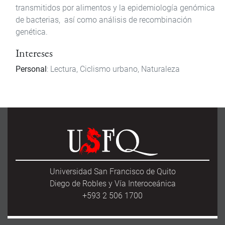
transmitidos por alimentos y la epidemiología genómica
de bacterias, así como análisis de recombinación
genética.
Intereses
Personal
: Lectura, Ciclismo urbano, Naturaleza
Universidad San Francisco de Quito
Diego de Robles y Vía Interoceánica
+593 2 506 1700