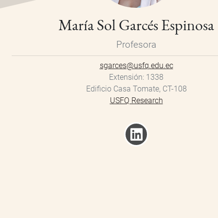
María Sol Garcés Espinosa
Profesora
sgarces@usfq.edu.ec
Extensión
1338
Edificio Casa Tomate, CT-108
USFQ Research