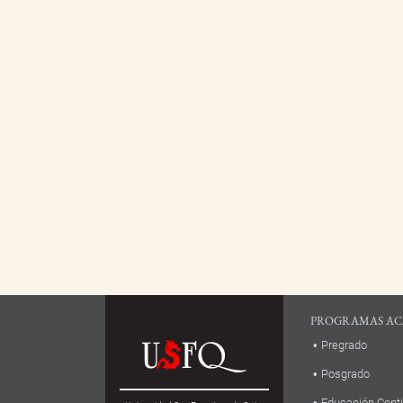
PROGRAMAS AC
Pregrado
Posgrado
Educación Cont