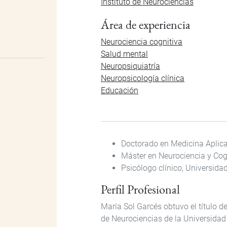
Instituto de Neurociencias
Área de experiencia
Neurociencia cognitiva
Salud mental
Neuropsiquiatría
Neuropsicología clínica
Educación
Doctorado en Medicina Aplica
Máster en Neurociencia y Cog
Psicólogo clínico, Universida
Perfil Profesional
María Sol Garcés obtuvo el título 
de Neurociencias de la Universidad 