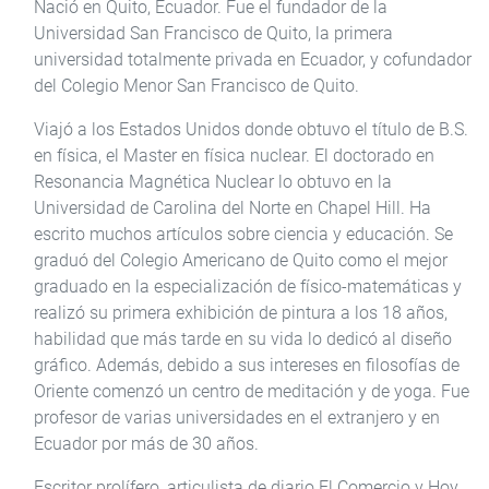
Nació en Quito, Ecuador. Fue el fundador de la
Universidad San Francisco de Quito, la primera
universidad totalmente privada en Ecuador, y cofundador
del Colegio Menor San Francisco de Quito.
Viajó a los Estados Unidos donde obtuvo el título de B.S.
en física, el Master en física nuclear. El doctorado en
Resonancia Magnética Nuclear lo obtuvo en la
Universidad de Carolina del Norte en Chapel Hill. Ha
escrito muchos artículos sobre ciencia y educación. Se
graduó del Colegio Americano de Quito como el mejor
graduado en la especialización de físico-matemáticas y
realizó su primera exhibición de pintura a los 18 años,
habilidad que más tarde en su vida lo dedicó al diseño
gráfico. Además, debido a sus intereses en filosofías de
Oriente comenzó un centro de meditación y de yoga. Fue
profesor de varias universidades en el extranjero y en
Ecuador por más de 30 años.
Escritor prolífero, articulista de diario El Comercio y Hoy,