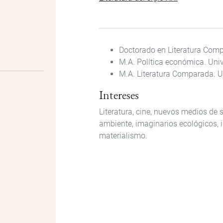
Doctorado en Literatura Comp
M.A. Política económica. Uni
M.A. Literatura Comparada. U
Intereses
Literatura, cine, nuevos medios d
ambiente, imaginarios ecológicos, i
materialismo.