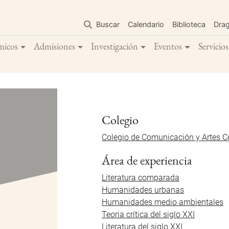
Pasar
al
Buscar
Calendario
Biblioteca
Dra
contenido
principal
micos
Admisiones
Investigación
Eventos
Servicios
Colegio
Colegio de Comunicación y Artes 
Área de experiencia
Literatura comparada
Humanidades urbanas
Humanidades medio ambientales
Teoria crítica del siglo XXI
Literatura del siglo XXI