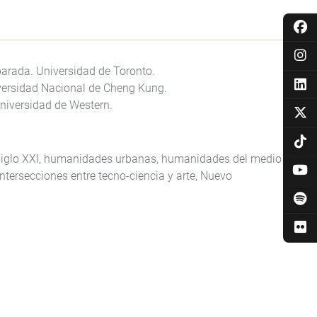
arada. Universidad de Toronto.
versidad Nacional de Cheng Kung.
niversidad de Western.
e siglo XXI, humanidades urbanas, humanidades del medio
ntersecciones entre tecno-ciencia y arte, Nuevo