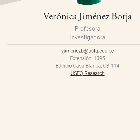
Verónica Jiménez Borja
Profesora
Investigadora
vjimenezb@usfq.edu.ec
Extensión
1395
Edificio Casa Blanca, CB-114
USFQ Research