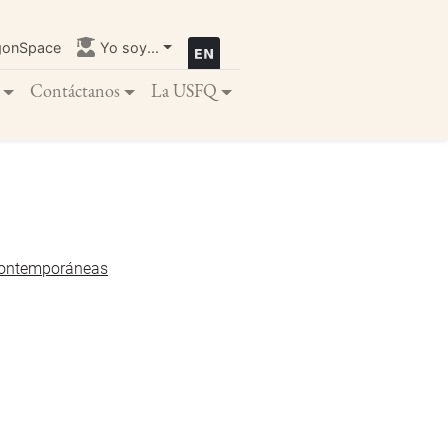
gonSpace
Yo soy...
Contáctanos
La USFQ
Contemporáneas