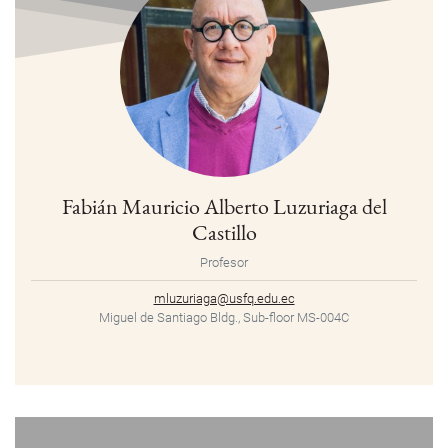
Fabián Mauricio Alberto Luzuriaga del
Castillo
Profesor
mluzuriaga@usfq.edu.ec
Miguel de Santiago Bldg., Sub-floor MS-004C