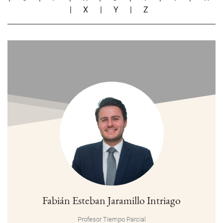
|
X
|
Y
|
Z
Fabián Esteban Jaramillo Intriago
Profesor Tiempo Parcial