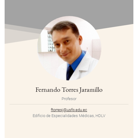
Fernando Torres Jaramillo
Profesor
ftorresj@usfq.edu.ec
Edificio de Especialidades Médicas, HDLV