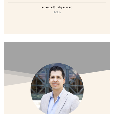
egarcia@usfq.edu.ec
H-332