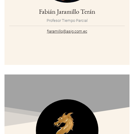
Fabián Jaramillo Terán
Profesor Tiempo Parcial
fjaramillo@asig.com.ec