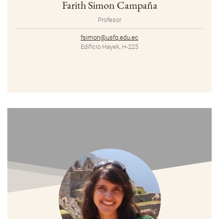
Farith Simon Campaña
Profesor
fsimon@usfq.edu.ec
Edificio Hayek, H-225