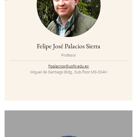
Felipe José Palacios Sierra
Profesor
fjpalacios@usfq.edu.ec
Miguel de Santiago Bldg., Sub-floor MS-004H