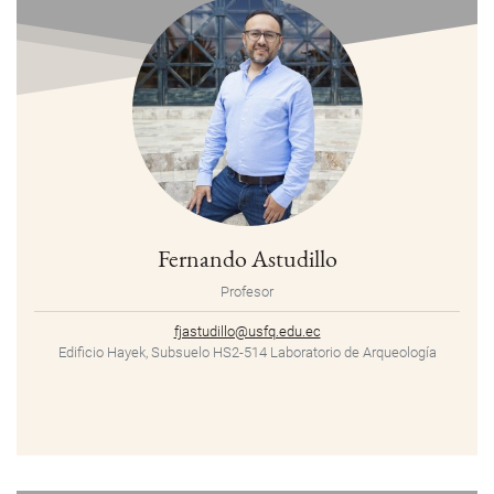
Fernando Astudillo
Profesor
fjastudillo@usfq.edu.ec
Edificio Hayek, Subsuelo HS2-514 Laboratorio de Arqueología