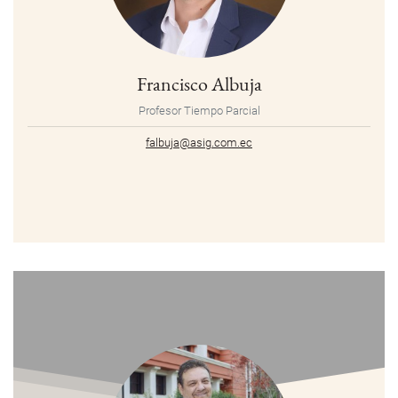
Francisco Albuja
Profesor Tiempo Parcial
falbuja@asig.com.ec