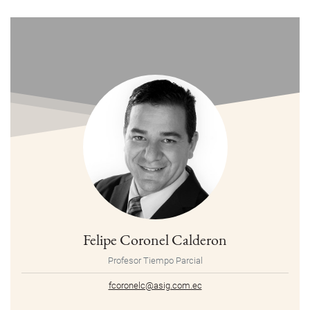
Felipe Coronel Calderon
Profesor Tiempo Parcial
fcoronelc@asig.com.ec