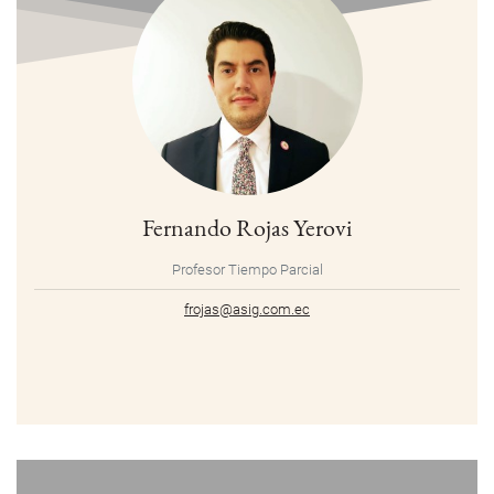
Fernando Rojas Yerovi
Profesor Tiempo Parcial
frojas@asig.com.ec