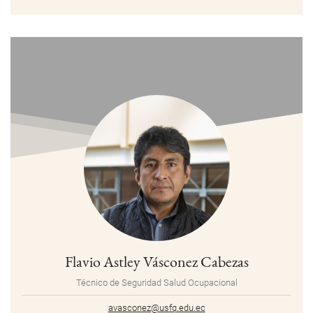
Flavio Astley Vásconez Cabezas
Técnico de Seguridad Salud Ocupacional
avasconez@usfq.edu.ec