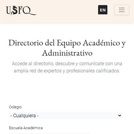
Pasar
al
contenido
Buscar
principal
Directorio del Equipo Académico y
Administrativo
Accede al directorio, descubre y comunícate con una
amplia red de expertos y profesionales calificados.
Colegio
Escuela Académica