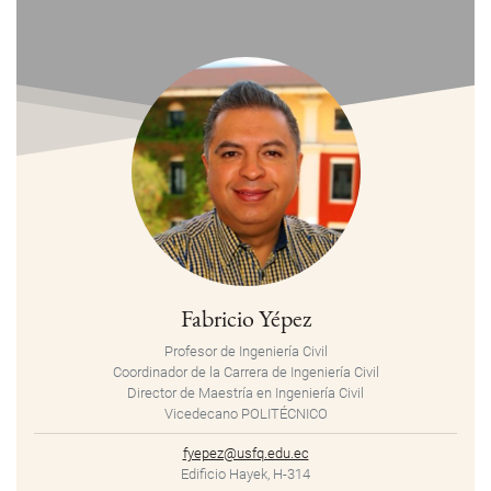
Fabricio Yépez
Profesor de Ingeniería Civil
Coordinador de la Carrera de Ingeniería Civil
Director de Maestría en Ingeniería Civil
Vicedecano POLITÉCNICO
fyepez@usfq.edu.ec
Edificio Hayek, H-314