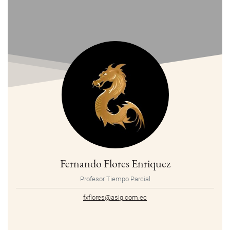
Fernando Flores Enriquez
Profesor Tiempo Parcial
fxflores@asig.com.ec