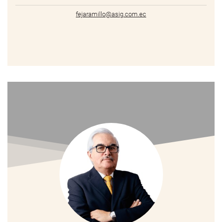
fejaramillo@asig.com.ec