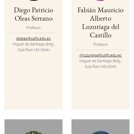
Diego Patricio
Fabián Mauricio
Oleas Serrano
Alberto
Luzuriaga del
Profesor
Castillo
doleas@usfq.edu.ec
Miguel de Santiago Bldg.,
Profesor
Sub-floor MS-004H
mluzuriaga@usfq.edu.ec
Miguel de Santiago Bldg.,
Sub-floor MS-004C