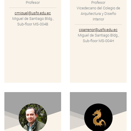
Profesor
Profesor
Vicedecano del Colegio de
cmiquel@usfq.edu.ec
Arquitectura y Diseño
Miguel de Santiago Bldg.,
Interior
Sub-floor MS-004B
cparrenor@usfq.edu.ec
Miguel de Santiago Bldg.,
Sub-floor MS-004H