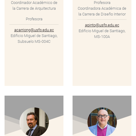
Coordinador Académico de
Profesora
la Carrera de Arquitectura
Coordinadora Académica de
la Carrera de Diseño Interior
Profesora
apinto@usfq.edu.ec
acarriong@usfq.edu.ec
Edificio Miguel de Santiago,
Edificio Miguel de Santiago,
MS-100A
Subsuelo MS-004C