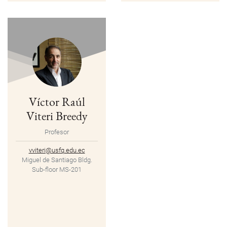
Víctor Raúl
Viteri Breedy
Profesor
vviteri@usfq.edu.ec
Miguel de Santiago Bldg.
Sub-floor MS-201