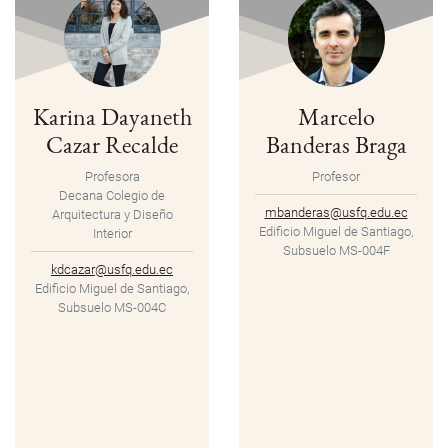
Karina Dayaneth
Marcelo
Cazar Recalde
Banderas Braga
Profesora
Profesor
Decana Colegio de
mbanderas@usfq.edu.ec
Arquitectura y Diseño
Edificio Miguel de Santiago,
Interior
Subsuelo MS-004F
kdcazar@usfq.edu.ec
Edificio Miguel de Santiago,
Subsuelo MS-004C