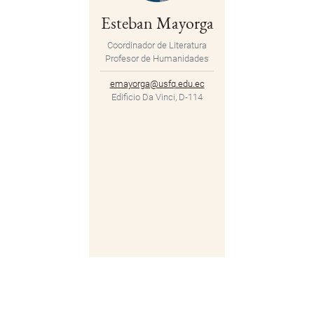
Esteban Mayorga
Coordinador de Literatura
Profesor de Humanidades
emayorga@usfq.edu.ec
Edificio Da Vinci, D-114