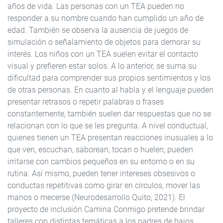
años de vida. Las personas con un TEA pueden no
responder a su nombre cuando han cumplido un año de
edad. También se observa la ausencia de juegos de
simulación o señalamiento de objetos para demorar su
interés. Los niños con un TEA suelen evitar el contacto
visual y prefieren estar solos. A lo anterior, se suma su
dificultad para comprender sus propios sentimientos y los
de otras personas. En cuanto al habla y el lenguaje pueden
presentar retrasos o repetir palabras o frases
constantemente, también suelen dar respuestas que no se
relacionan con lo que se les pregunta. A nivel conductual,
quienes tienen un TEA presentan reacciones inusuales a lo
que ven, escuchan, saborean, tocan o huelen; pueden
irritarse con cambios pequeños en su entorno o en su
rutina. Así mismo, pueden tener intereses obsesivos o
conductas repetitivas como girar en círculos, mover las
manos o mecerse (Neurodesarrollo Quito, 2021). El
proyecto de inclusión Camina Conmigo pretende brindar
talleres con distintas temáticas a los padres de bajos