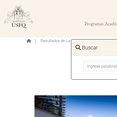
Programas Acadé
Resultados de La Busqueda
Buscar