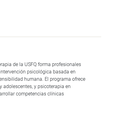
erapia de la USFQ forma profesionales
 intervención psicológica basada en
y sensibilidad humana. El programa ofrece
y adolescentes, y psicoterapia en
arrollar competencias clínicas