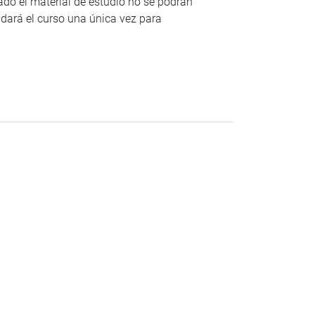
do el material de estudio no se podrán
ndará el curso una única vez para