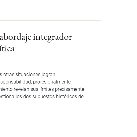
abordaje integrador
ítica
s otras situaciones logran:
responsabilidad; profesionalmente,
iento revelan sus límites precisamente
estiona los dos supuestos históricos de