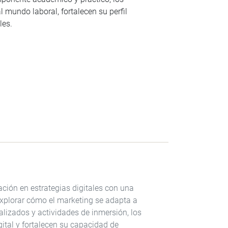
 mundo laboral, fortalecen su perfil
les.
ación en estrategias digitales con una
 explorar cómo el marketing se adapta a
alizados y actividades de inmersión, los
gital y fortalecen su capacidad de