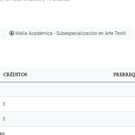
Documento
Malla Académica - Subespecialización en Arte Textil
CRÉDITOS
PRERREQ
3
3
es: