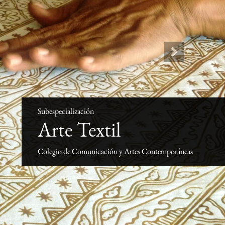
Next
Subespecialización
Arte Textil
Colegio de Comunicación y Artes Contemporáneas