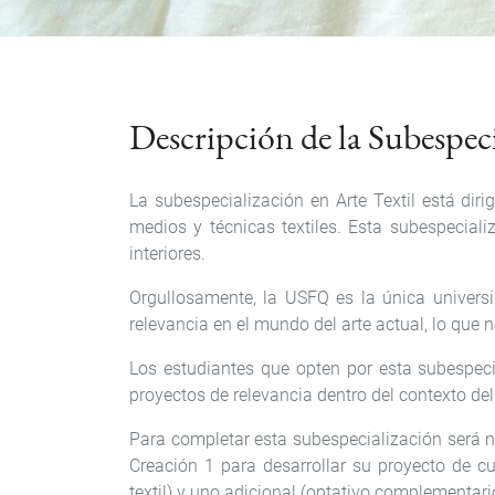
Descripción de la Subespec
La subespecialización en Arte Textil está diri
medios y técnicas textiles. Esta subespeciali
interiores.
Orgullosamente, la USFQ es la única universi
relevancia en el mundo del arte actual, lo que 
Los estudiantes que opten por esta subespecia
proyectos de relevancia dentro del contexto del
Para completar esta subespecialización será n
Creación 1 para desarrollar su proyecto de cu
textil) y uno adicional (optativo complementario