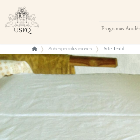
Programas Acadé
Buscar
Subespecializaciones
Arte Textil