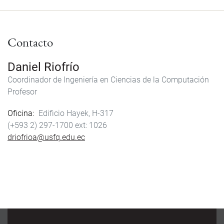
Contacto
Daniel Riofrío
Coordinador de Ingeniería en Ciencias de la Computación
Profesor
Oficina
Edificio Hayek, H-317
(+593 2) 297-1700
1026
driofrioa@usfq.edu.ec