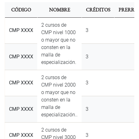
CÓDIGO
NOMBRE
CRÉDITOS
PRERREQ
2 cursos de
CMP XXXX
3
CMP nivel 1000
o mayor que no
consten en la
malla de
CMP XXXX
3
especialización.
2 cursos de
CMP XXXX
3
CMP nivel 2000
o mayor que no
consten en la
malla de
CMP XXXX
3
especialización..
2 cursos de
CMP XXXX
3
CMP nivel 3000