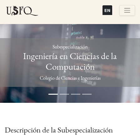
Pasar
al
contenido
Buscar
principal
Subespecialización
Ingeniería en Ciencias de la
Computación
Previous
Next
Colegio de Ciencias e Ingenierías
Descripción de la Subespecialización