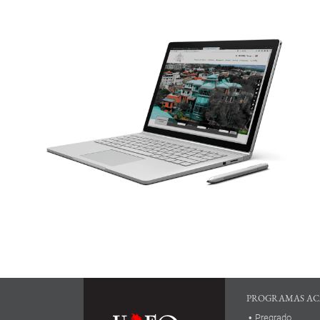
PROGRAMAS AC
Pregrado