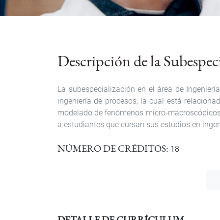
Descripción de la Subespec
La subespecialización en el área de Ingenierí
ingeniería de procesos, la cual está relacion
modelado de fenómenos micro-macroscópicos, el
a estudiantes que cursan sus estudios en ingen
NÚMERO DE CRÉDITOS
18
DETALLE DE CURRÍCULUM