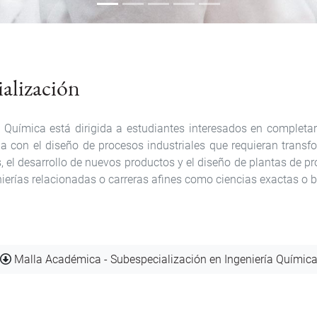
ialización
a Química está dirigida a estudiantes interesados en completa
ada con el diseño de procesos industriales que requieran trans
 desarrollo de nuevos productos y el diseño de plantas de pro
ierías relacionadas o carreras afines como ciencias exactas o b
Documento
Malla Académica - Subespecialización en Ingeniería Químic