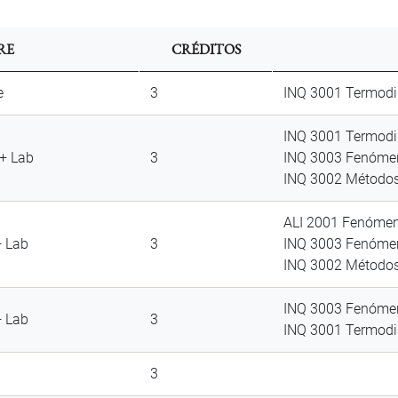
RE
CRÉDITOS
e
3
INQ 3001 Termod
INQ 3001 Termodi
 + Lab
3
INQ 3003 Fenómen
INQ 3002 Método
ALI 2001 Fenómen
+ Lab
3
INQ 3003 Fenómen
INQ 3002 Método
INQ 3003 Fenómen
+ Lab
3
INQ 3001 Termod
3