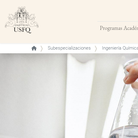
Programas Acadé
Buscar
Subespecializaciones
Ingeniería Químic