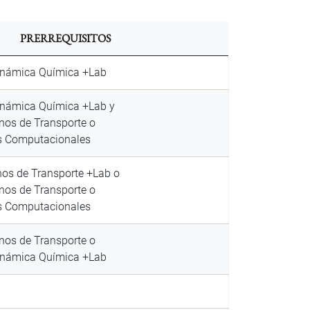
PRERREQUISITOS
inámica Química +Lab
námica Química +Lab y
os de Transporte o
s Computacionales
os de Transporte +Lab o
os de Transporte o
s Computacionales
os de Transporte o
inámica Química +Lab