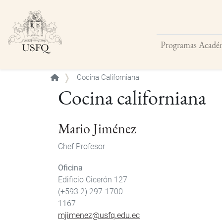
Programas Acadé
Buscar
Cocina Californiana
Cocina californiana
Mario Jiménez
Chef Profesor
Oficina
Edificio Cicerón 127
(+593 2) 297-1700
1167
mjimenez@usfq.edu.ec