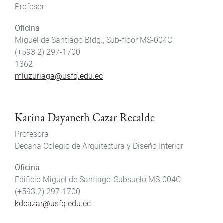
Profesor
Oficina
Miguel de Santiago Bldg., Sub-floor MS-004C
(+593 2) 297-1700
1362
mluzuriaga@usfq.edu.ec
Karina Dayaneth Cazar Recalde
Profesora
Decana Colegio de Arquitectura y Diseño Interior
Oficina
Edificio Miguel de Santiago, Subsuelo MS-004C
(+593 2) 297-1700
kdcazar@usfq.edu.ec