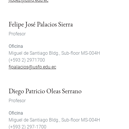
jlopez@usfq.edu.ec
Felipe José Palacios Sierra
Profesor
Oficina
Miguel de Santiago Bldg., Sub-floor MS-004H
(+593 2) 2971700
fjpalacios@usfq.edu.ec
Diego Patricio Oleas Serrano
Profesor
Oficina
Miguel de Santiago Bldg., Sub-floor MS-004H
(+593 2) 297-1700