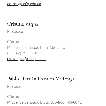
doleas@usfq.edu.ec
Cristina Vargas
Profesora
Oficina
Miguel de Santiago Bldg. MS-004C
(+593 2) 297-1700
cmvargas@usfq.edu.ec
Pablo Hernán Dávalos Muirragui
Profesor
Oficina
Miguel de Santiago Bldg., Sub-floor MS-004E