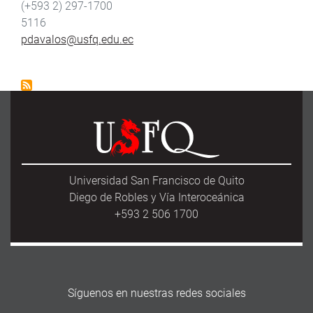
(+593 2) 297-1700
5116
pdavalos@usfq.edu.ec
Universidad San Francisco de Quito
Diego de Robles y Vía Interoceánica
+593 2 506 1700
Síguenos en nuestras redes sociales