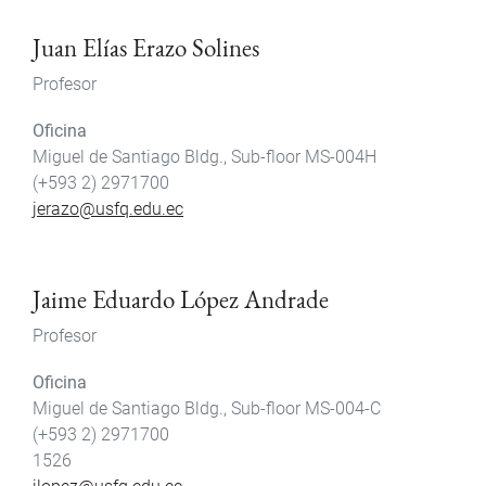
Juan Elías Erazo Solines
Profesor
Oficina
Miguel de Santiago Bldg., Sub-floor MS-004H
(+593 2) 2971700
jerazo@usfq.edu.ec
Jaime Eduardo López Andrade
Profesor
Oficina
Miguel de Santiago Bldg., Sub-floor MS-004-C
(+593 2) 2971700
1526