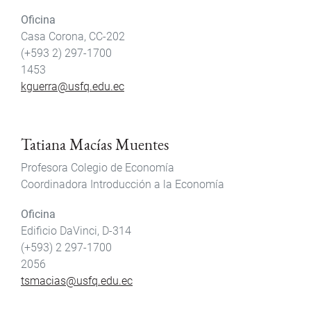
Oficina
Casa Corona, CC-202
(+593 2) 297-1700
1453
kguerra@usfq.edu.ec
Tatiana Macías Muentes
Profesora Colegio de Economía
Coordinadora Introducción a la Economía
Oficina
Edificio DaVinci, D-314
(+593) 2 297-1700
2056
tsmacias@usfq.edu.ec