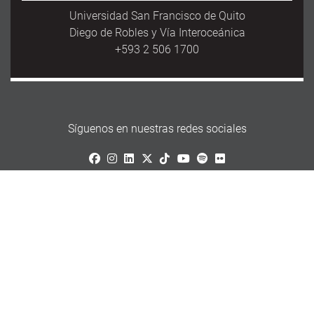
Universidad San Francisco de Quito
Diego de Robles y Vía Interoceánica
+593 2 506 1700
Síguenos en nuestras redes sociales