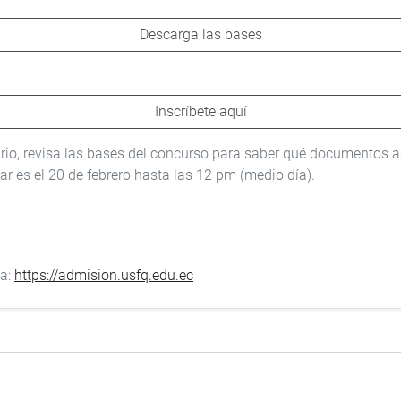
Descarga las bases
Inscríbete aquí
rio, revisa las bases del concurso para saber qué documentos a
car es el 20 de febrero hasta las 12 pm (medio día).
 a:
https://admision.usfq.edu.ec