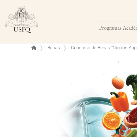
Programas Acadé
Buscar
Becas
Concurso de Becas “Nicolás App