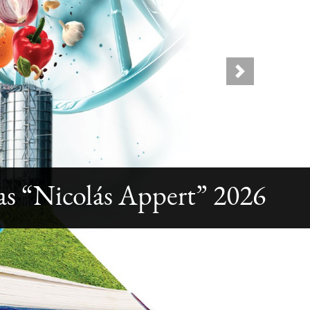
Next
as “Nicolás Appert” 2026