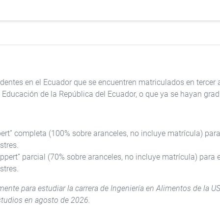
identes en el Ecuador que se encuentren matriculados en tercer 
e Educación de la República del Ecuador, o que ya se hayan gra
rt” completa (100% sobre aranceles, no incluye matrícula) para e
stres.
ert” parcial (70% sobre aranceles, no incluye matrícula) para es
stres.
mente para estudiar la carrera de Ingeniería en Alimentos de la 
studios en agosto de 2026.