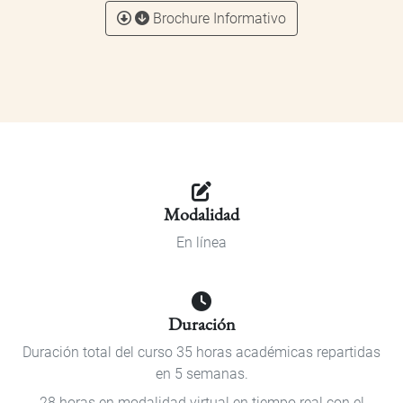
Brochure Informativo
Modalidad
En línea
Duración
Duración total del curso 35 horas académicas repartidas
en 5 semanas.
28 horas en modalidad virtual en tiempo real con el