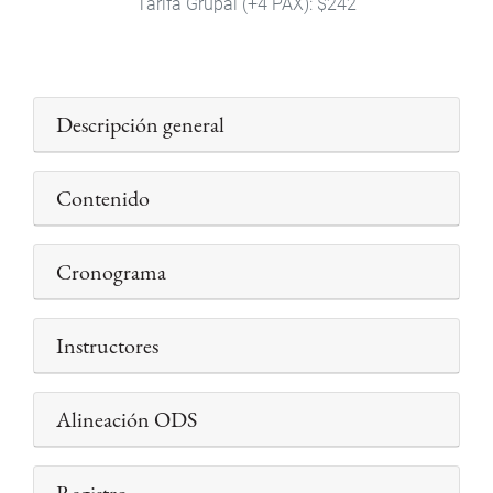
Tarifa Grupal (+4 PAX): $242
Descripción general
Contenido
Cronograma
Instructores
Alineación ODS
Registro