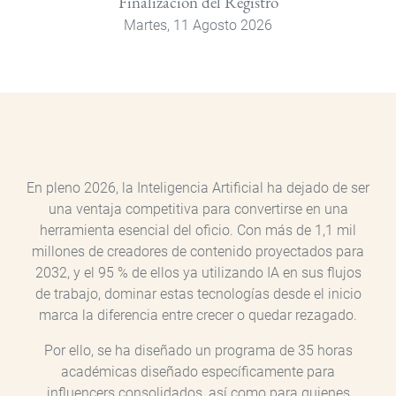
Finalización del Registro
Martes, 11 Agosto 2026
En pleno 2026, la Inteligencia Artificial ha dejado de ser
una ventaja competitiva para convertirse en una
herramienta esencial del oficio. Con más de 1,1 mil
millones de creadores de contenido proyectados para
2032, y el 95 % de ellos ya utilizando IA en sus flujos
de trabajo, dominar estas tecnologías desde el inicio
marca la diferencia entre crecer o quedar rezagado.
Por ello, se ha diseñado un programa de 35 horas
académicas diseñado específicamente para
influencers consolidados, así como para quienes