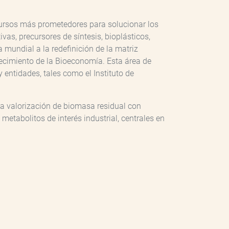
ecursos más prometedores para solucionar los
as, precursores de síntesis, bioplásticos,
mundial a la redefinición de la matriz
lecimiento de la Bioeconomía. Esta área de
entidades, tales como el Instituto de
la valorización de biomasa residual con
metabolitos de interés industrial, centrales en