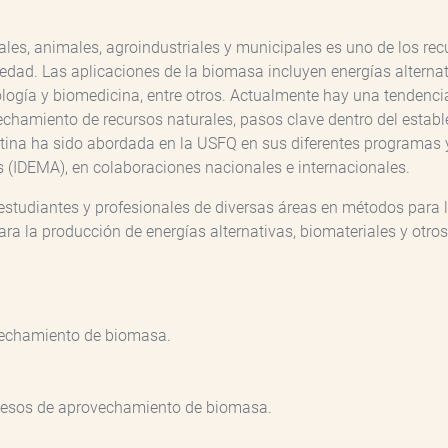
tales, animales, agroindustriales y municipales es uno de los r
dad. Las aplicaciones de la biomasa incluyen energías alternativ
ogía y biomedicina, entre otros. Actualmente hay una tendencia 
vechamiento de recursos naturales, pasos clave dentro del estab
tina ha sido abordada en la USFQ en sus diferentes programas y 
os (IDEMA), en colaboraciones nacionales e internacionales.
estudiantes y profesionales de diversas áreas en métodos para 
ra la producción de energías alternativas, biomateriales y otros 
vechamiento de biomasa.
cesos de aprovechamiento de biomasa.