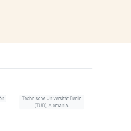
ón.
Technische Universität Berlin
(TUB), Alemania.