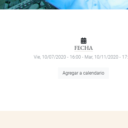
FECHA
Vie, 10/07/2020 - 16:00
-
Mar, 10/11/2020 - 17
Agregar
Agregar a calendario
a
calendario