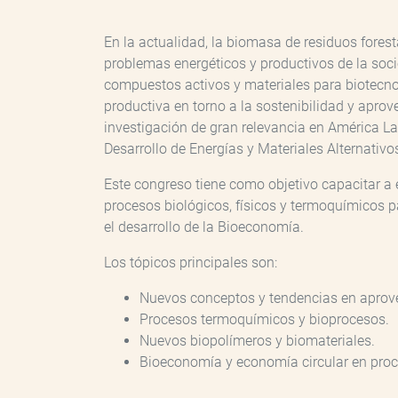
En la actualidad, la biomasa de residuos fores
problemas energéticos y productivos de la socie
compuestos activos y materiales para biotecnol
productiva en torno a la sostenibilidad y apro
investigación de gran relevancia en América La
Desarrollo de Energías y Materiales Alternativ
Este congreso tiene como objetivo capacitar a 
procesos biológicos, físicos y termoquímicos pa
el desarrollo de la Bioeconomía.
Los tópicos principales son:
Nuevos conceptos y tendencias en apro
Procesos termoquímicos y bioprocesos.
Nuevos biopolímeros y biomateriales.
Bioeconomía y economía circular en pro