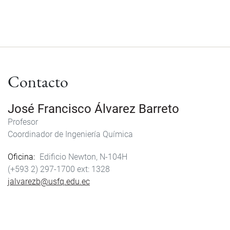
Contacto
José Francisco Álvarez Barreto
Profesor
Coordinador de Ingeniería Química
Oficina
Edificio Newton, N-104H
(+593 2) 297-1700
1328
jalvarezb@usfq.edu.ec