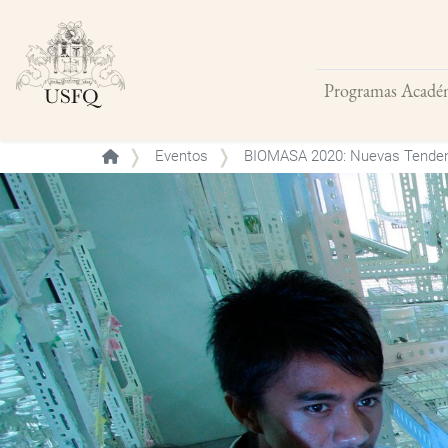
Programas Acadé
Buscar
Eventos
BIOMASA 2020: Nuevas Tendenc