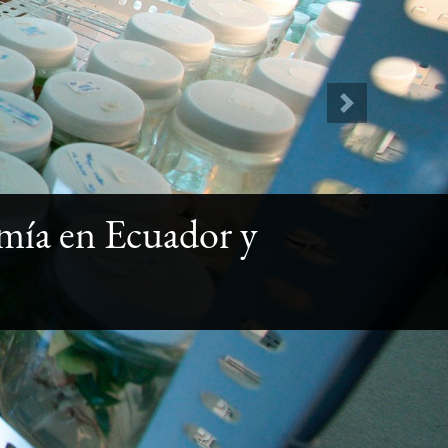
Next
ía en Ecuador y