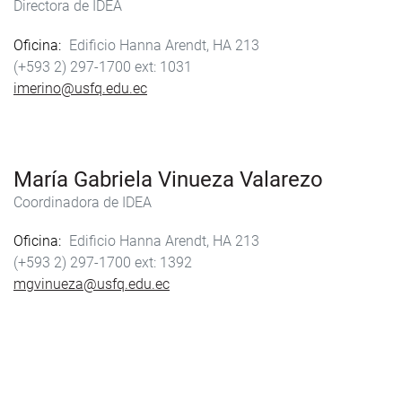
Directora de IDEA
Oficina
Edificio Hanna Arendt, HA 213
(+593 2) 297-1700
1031
imerino@usfq.edu.ec
María Gabriela Vinueza Valarezo
Coordinadora de IDEA
Oficina
Edificio Hanna Arendt, HA 213
(+593 2) 297-1700
1392
mgvinueza@usfq.edu.ec