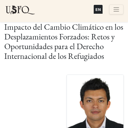
Pasar
al
contenido
Buscar
Impacto del Cambio Climático en los
principal
Desplazamientos Forzados: Retos y
Oportunidades para el Derecho
Internacional de los Refugiados