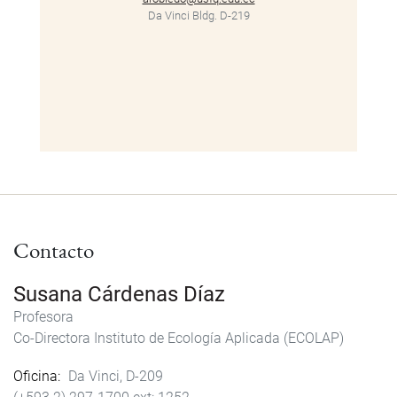
Da Vinci Bldg. D-219
Contacto
Susana Cárdenas Díaz
Profesora
Co-Directora Instituto de Ecología Aplicada (ECOLAP)
Oficina
Da Vinci, D-209