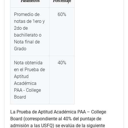
Parámetros
Porcentaje
Promedio de
60%
notas de 1ero y
2do de
bachillerato o
Nota final de
Grado
Nota obtenida
40%
en el Prueba de
Aptitud
Académica
PAA - College
Board
La Prueba de Aptitud Académica PAA – College
Board (correspondiente al 40% del puntaje de
admisión a las USFQ) se evalúa de la siguiente