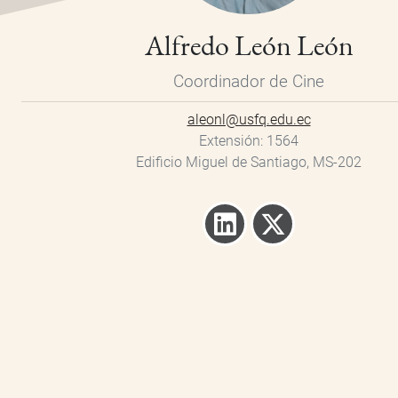
Alfredo León León
Coordinador de Cine
aleonl@usfq.edu.ec
Extensión
1564
Edificio Miguel de Santiago, MS-202