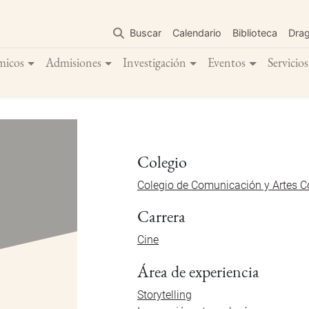
Pasar
al
Buscar
Calendario
Biblioteca
Dra
contenido
principal
micos
Admisiones
Investigación
Eventos
Servicios
Colegio
Colegio de Comunicación y Artes 
Carrera
Cine
Área de experiencia
Storytelling