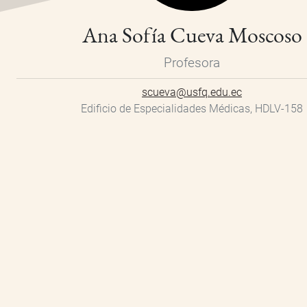
Ana Sofía Cueva Moscoso
Profesora
scueva@usfq.edu.ec
Edificio de Especialidades Médicas, HDLV-158