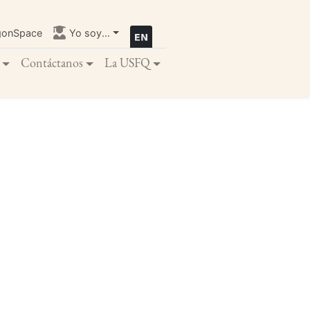
gonSpace
Yo soy...
Contáctanos
La USFQ