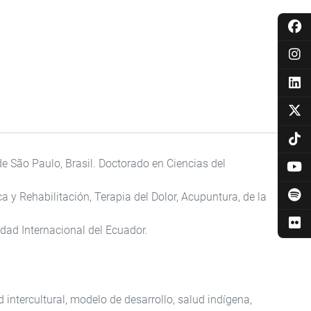
e São Paulo, Brasil. Doctorado en Ciencias del
a y Rehabilitación, Terapia del Dolor, Acupuntura, de la
dad Internacional del Ecuador.
d intercultural, modelo de desarrollo, salud indígena,