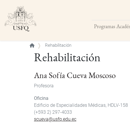
Programas Acadé
Buscar
Rehabilitación
Rehabilitación
Ana Sofía Cueva Moscoso
Profesora
Oficina
Edificio de Especialidades Médicas, HDLV-158
(+593 2) 297-4033
scueva@usfq.edu.ec