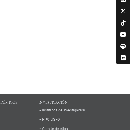
ADÉMICOS
INVESTIGACIÓN
Institutos de investigación
HPC-USFQ
Comité de ética