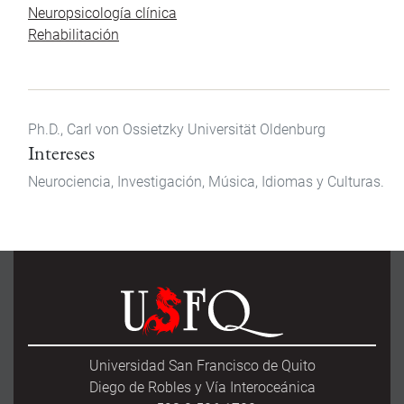
Neuropsicología clínica
Rehabilitación
Ph.D., Carl von Ossietzky Universität Oldenburg
Intereses
Neurociencia, Investigación, Música, Idiomas y Culturas.
Universidad San Francisco de Quito
Diego de Robles y Vía Interoceánica