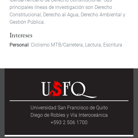
principales líneas de investigación son Derecho
Constitucional, Derecho al Agua, Derecho Ambiental y
Gestión Pública.
Intereses
Personal
: Ciclismo MTB/Carretera, Lectura, Escritura
Universidad San Francisco de Quito
Diego de Robles y Vía Interoceánica
+593 2 506 1700