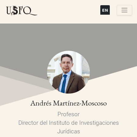
Pasar
al
contenido
Buscar
principal
Andrés Martínez-Moscoso
Profesor
Director del Instituto de Investigaciones
Jurídicas