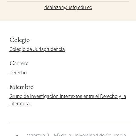
dsalazar@usfq.edu.ec
Colegio
Colegio de Jurisprudencia
Carrera
Derecho
Miembro
Grupo de Investigación Intertextos entre el Derecho y la
Literatura
Maestría (LL.M) de la Universidad de Columbia