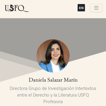
Pasar
al
contenido
Buscar
principal
Daniela Salazar Marín
Directora Grupo de Investigación Intertextos
entre el Derecho y la Literatura USFQ
Profesora