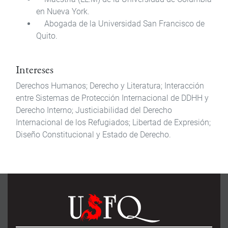
en Nueva York.
Abogada de la Universidad San Francisco de
Quito.
Intereses
Derechos Humanos; Derecho y Literatura; Interacción
entre Sistemas de Protección Internacional de DDHH y
Derecho Interno; Justiciabilidad del Derecho
Internacional de los Refugiados; Libertad de Expresión;
Diseño Constitucional y Estado de Derecho.