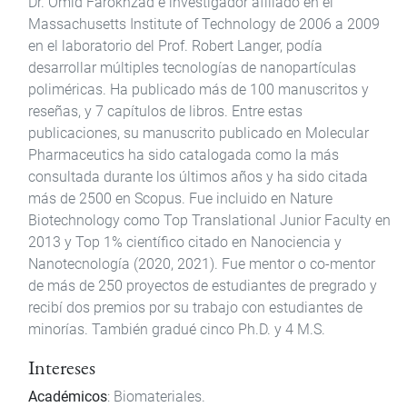
Dr. Omid Farokhzad e investigador afiliado en el
Massachusetts Institute of Technology de 2006 a 2009
en el laboratorio del Prof. Robert Langer, podía
desarrollar múltiples tecnologías de nanopartículas
poliméricas. Ha publicado más de 100 manuscritos y
reseñas, y 7 capítulos de libros. Entre estas
publicaciones, su manuscrito publicado en Molecular
Pharmaceutics ha sido catalogada como la más
consultada durante los últimos años y ha sido citada
más de 2500 en Scopus. Fue incluido en Nature
Biotechnology como Top Translational Junior Faculty en
2013 y Top 1% científico citado en Nanociencia y
Nanotecnología (2020, 2021). Fue mentor o co-mentor
de más de 250 proyectos de estudiantes de pregrado y
recibí dos premios por su trabajo con estudiantes de
minorías. También gradué cinco Ph.D. y 4 M.S.
Intereses
Académicos
: Biomateriales.