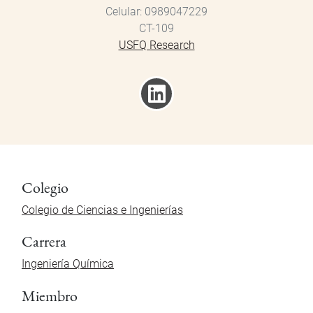
Celular
0989047229
CT-109
USFQ Research
Colegio
Colegio de Ciencias e Ingenierías
Carrera
Ingeniería Química
Miembro