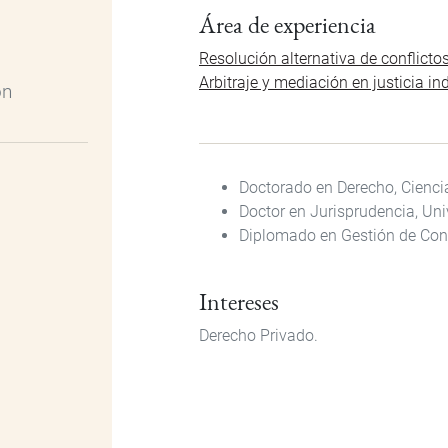
Área de experiencia
Resolución alternativa de conflicto
Arbitraje y mediación en justicia in
ón
Doctorado en Derecho, Ciencia
Doctor en Jurisprudencia, Uni
Diplomado en Gestión de Confl
Intereses
Derecho Privado.