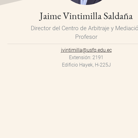
Jaime Vintimilla Saldaña
Director del Centro de Arbitraje y Mediaci
Profesor
jvintimilla@usfq.edu.ec
Extensión
2191
Edificio Hayek, H-225J