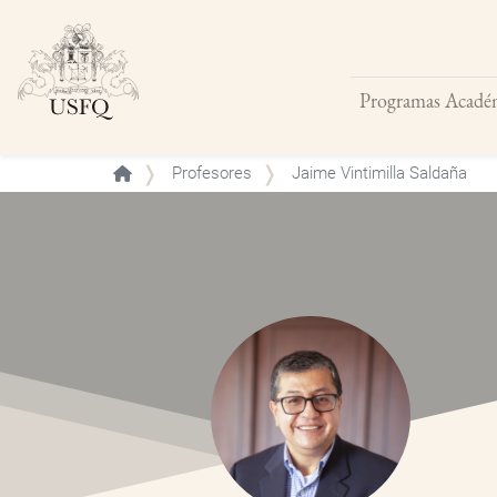
Programas Acadé
Buscar
Profesores
Jaime Vintimilla Saldaña