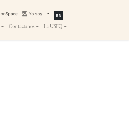
gonSpace
Yo soy...
Contáctanos
La USFQ