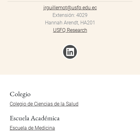
jrguillemot@usfq.edu.ec
Extensión
4029
Hannah Arendt, HA201
USFQ Research
Colegio
Colegio de Ciencias de la Salud
Escuela Académica
Escuela de Medicina