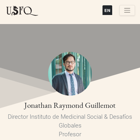
Pasar
al
contenido
Buscar
principal
Jonathan Raymond Guillemot
Director Instituto de Medicinal Social & Desafíos
Globales
Profesor