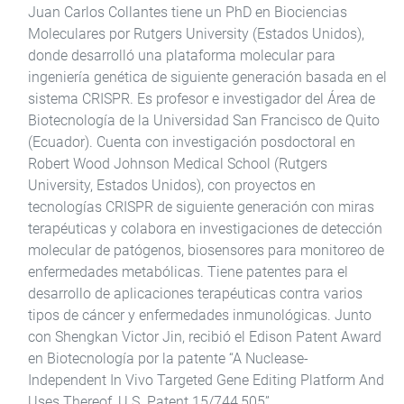
Juan Carlos Collantes tiene un PhD en Biociencias
Moleculares por Rutgers University (Estados Unidos),
donde desarrolló una plataforma molecular para
ingeniería genética de siguiente generación basada en el
sistema CRISPR. Es profesor e investigador del Área de
Biotecnología de la Universidad San Francisco de Quito
(Ecuador). Cuenta con investigación posdoctoral en
Robert Wood Johnson Medical School (Rutgers
University, Estados Unidos), con proyectos en
tecnologías CRISPR de siguiente generación con miras
terapéuticas y colabora en investigaciones de detección
molecular de patógenos, biosensores para monitoreo de
enfermedades metabólicas. Tiene patentes para el
desarrollo de aplicaciones terapéuticas contra varios
tipos de cáncer y enfermedades inmunológicas. Junto
con Shengkan Victor Jin, recibió el Edison Patent Award
en Biotecnología por la patente “A Nuclease-
Independent In Vivo Targeted Gene Editing Platform And
Uses Thereof, U.S. Patent 15/744,505”.