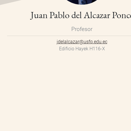
Juan Pablo del Alcazar Ponc
Profesor
jdelalcazar@usfq.edu.ec
Edificio Hayek H116-X