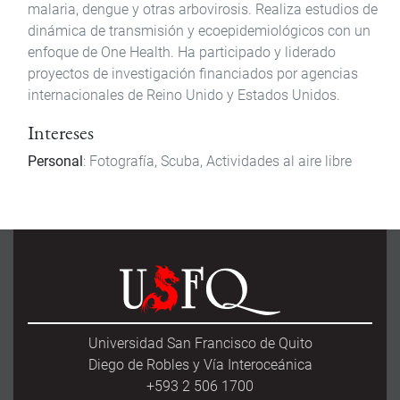
malaria, dengue y otras arbovirosis. Realiza estudios de
dinámica de transmisión y ecoepidemiológicos con un
enfoque de One Health. Ha participado y liderado
proyectos de investigación financiados por agencias
internacionales de Reino Unido y Estados Unidos.
Intereses
Personal
: Fotografía, Scuba, Actividades al aire libre
Universidad San Francisco de Quito
Diego de Robles y Vía Interoceánica
+593 2 506 1700