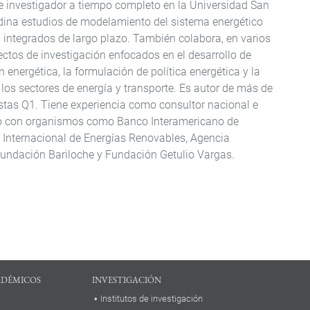
r e investigador a tiempo completo en la Universidad San
dina estudios de modelamiento del sistema energético
 integrados de largo plazo. También colabora, en varios
ectos de investigación enfocados en el desarrollo de
 energética, la formulación de política energética y la
los sectores de energía y transporte. Es autor de más de
istas Q1. Tiene experiencia como consultor nacional e
ajo con organismos como Banco Interamericano de
 Internacional de Energías Renovables, Agencia
Fundación Bariloche y Fundación Getulio Vargas.
ADÉMICOS
INVESTIGACIÓN
Institutos de investigación