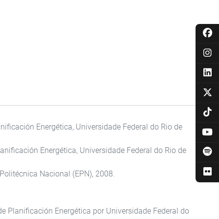
anificación Energética, Universidade Federal do Rio de
anificación Energética, Universidade Federal do Rio de
Politécnica Nacional (EPN), 2008.
de Planificación Energética por Universidade Federal do