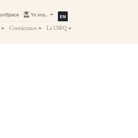
gonSpace
Yo soy...
Contáctanos
La USFQ