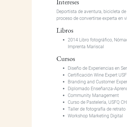
Intereses
Deportista de aventura, bicicleta d
proceso de convertirse experta en v
Libros
2014 Libro fotográfico, Nómad
Imprenta Mariscal
Cursos
Diseño de Experiencias en Ser
Certificación Wine Expert US
Branding and Customer Experi
Diplomado Enseñanza-Aprendi
Community Management
Curso de Pastelería, USFQ C
Taller de fotografía de retrat
Workshop Marketing Digital