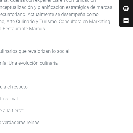
spaña. Cuenta con experiencia en comunicación
conceptualización y planificación estratégica de marcas
 ecuatoriano. Actualmente se desempeña como
ad, Arte Culinario y Turismo, Consultora en Marketing
el Restaurante Marcus.
linarios que revalorizan lo social
ía: Una evolución culinaria
ia el respeto
to social
 a la tierra”
s verdaderas reinas