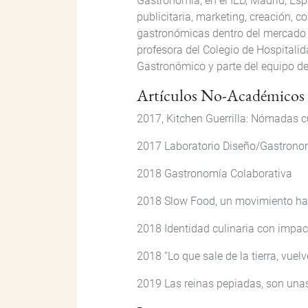
Gastronomía, en el IED, Madrid, E
publicitaria, marketing, creación, 
gastronómicas dentro del mercado
profesora del Colegio de Hospitalid
Gastronómico y parte del equipo d
Artículos No-Académicos
2017, Kitchen Guerrilla: Nómadas cu
2017 Laboratorio Diseño/Gastronom
2018 Gastronomía Colaborativa
2018 Slow Food, un movimiento hac
2018 Identidad culinaria con impac
2018 “Lo que sale de la tierra, vuelve
2019 Las reinas pepiadas, son una