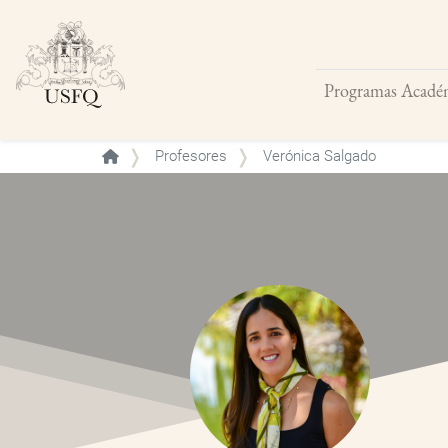
Programas Acadé
Buscar
Profesores
Verónica Salgado