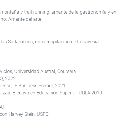
e montaña y trail running, amante de la gastronomía y en
ino. Amante del arte.
as Sudamérica, una recopilación de la travesía.
vicios, Universidad Austral, Coursera
FQ, 2022
ence, IE Business School, 2021
zaje Efectivo en Educación Superior, UDLA 2019
HAT
o con Harvey Stein, USFQ