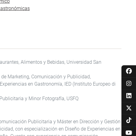
ómico
Gastronómicas
taurantes, Alimentos y Bebidas, Universidad San
n de Marketing, Comunicación y Publicidad,
Experiencias en Gastronomía, IED (Instituto Europeo di
ublicitaria y Minor Fotografía, USFQ
municación Publicitaria y Máster en Dirección y Gestión
cidad, con especialización en Diseño de Experiencias en