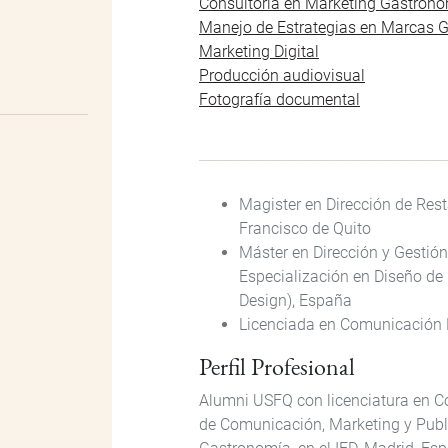
Consultoría en Marketing Gastron
Manejo de Estrategias en Marcas 
Marketing Digital
Producción audiovisual
Fotografía documental
Magister en Dirección de Res
Francisco de Quito
Máster en Dirección y Gestió
Especialización en Diseño de 
Design), España
Licenciada en Comunicación P
Perfil Profesional
Alumni USFQ con licenciatura en Co
de Comunicación, Marketing y Publi