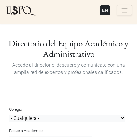
Pasar
al
contenido
Buscar
principal
Directorio del Equipo Académico y
Administrativo
Accede al directorio, descubre y comunícate con una
amplia red de expertos y profesionales calificados.
Colegio
Escuela Académica