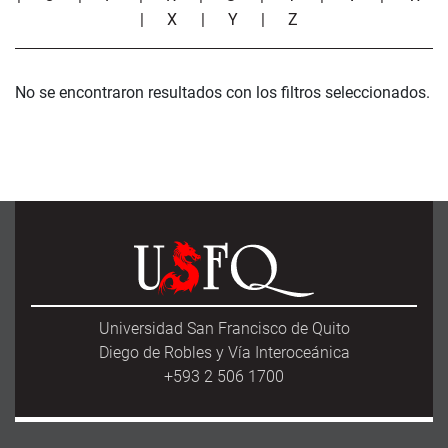
|
X
|
Y
|
Z
No se encontraron resultados con los filtros seleccionados.
Universidad San Francisco de Quito
Diego de Robles y Vía Interoceánica
+593 2 506 1700