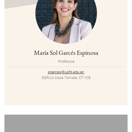
María Sol Garcés Espinosa
Profesora
sgarces@usfq.edu.ec
Edificio Casa Tomate, CT-108