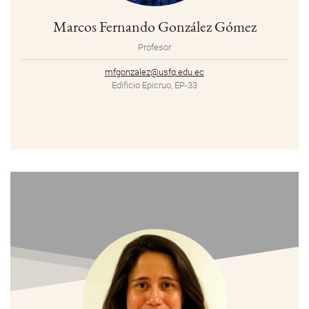
Marcos Fernando González Gómez
Profesor
mfgonzalez@usfq.edu.ec
Edificio Epicruo, EP-33