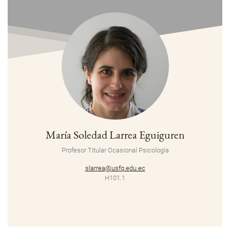
María Soledad Larrea Eguiguren
Profesor Titular Ocasional
Psicología
slarrea@usfq.edu.ec
H101.1