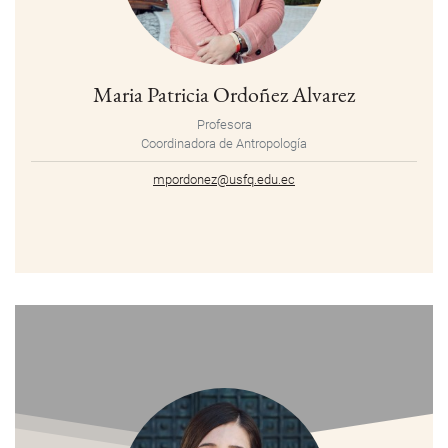
Maria Patricia Ordoñez Alvarez
Profesora
Coordinadora de Antropología
mpordonez@usfq.edu.ec