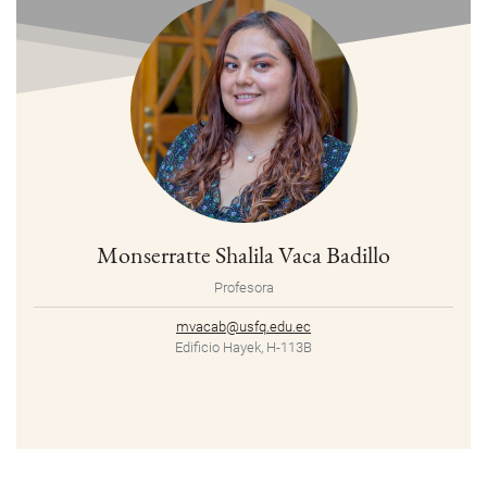
Monserratte Shalila Vaca Badillo
Profesora
mvacab@usfq.edu.ec
Edificio Hayek, H-113B