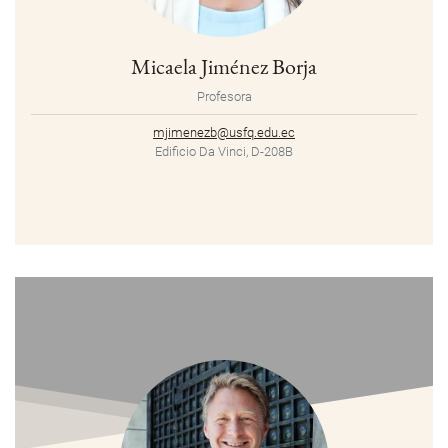
Micaela Jiménez Borja
Profesora
mjimenezb@usfq.edu.ec
Edificio Da Vinci, D-208B