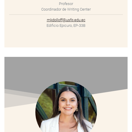
Profesor
Coordinador de Writing Center
mkdolloff@usfq.edu.ec
Edificio Epicuro, EP-33B