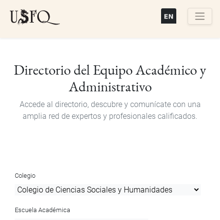
Pasar
al
contenido
Buscar
principal
Directorio del Equipo Académico y
Administrativo
Accede al directorio, descubre y comunícate con una
amplia red de expertos y profesionales calificados.
Colegio
Escuela Académica