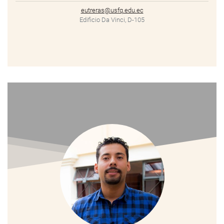
eutreras@usfq.edu.ec
Edificio Da Vinci, D-105