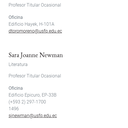
Profesor Titular Ocasional
Oficina
Edificio Hayek, H-101A
dtoromoreno@usfq.edu.ec
Sara Joanne Newman
Literatura
Profesor Titular Ocasional
Oficina
Edificio Epicuro, EP-33B
(+593 2) 297-1700
1496
sjnewman@usfq.edu.ec