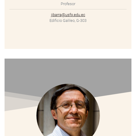
Profesor
jibarra@usfq.edu.ec
Edificio Galileo, G-303