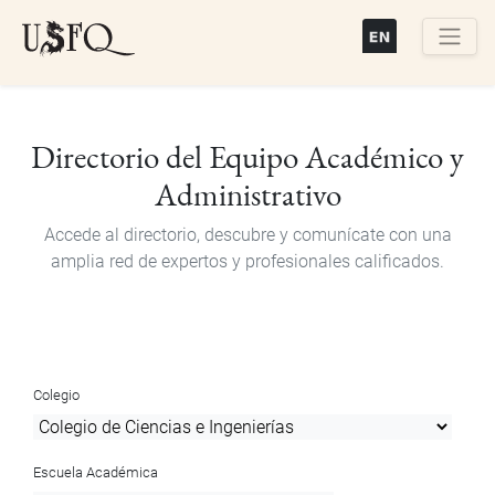
Pasar
al
contenido
Buscar
principal
Directorio del Equipo Académico y
Administrativo
Accede al directorio, descubre y comunícate con una
amplia red de expertos y profesionales calificados.
Colegio
Escuela Académica