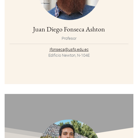
Juan Diego Fonseca Ashton
Profesor
jfonseca@usfq.edu.ec
Edificio Newton, N-104E