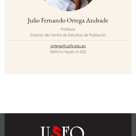
Julio Fernando Ortega Andrade
Profesor
Director del Centro de Estudios de Población
jortega@usfq.edu.ec
Edificio Hayek, H-333