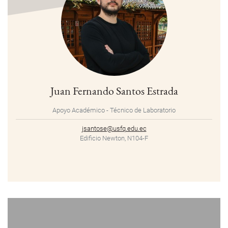
Juan Fernando Santos Estrada
Apoyo Académico - Técnico de Laboratorio
jsantose@usfq.edu.ec
Edificio Newton, N104-F