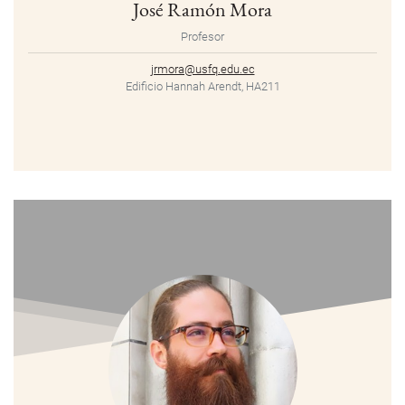
José Ramón Mora
Profesor
jrmora@usfq.edu.ec
Edificio Hannah Arendt, HA211