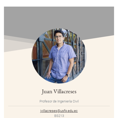
Juan Villacreses
Profesor de Ingeniería Civil
jvillacreses@usfq.edu.ec
BS213