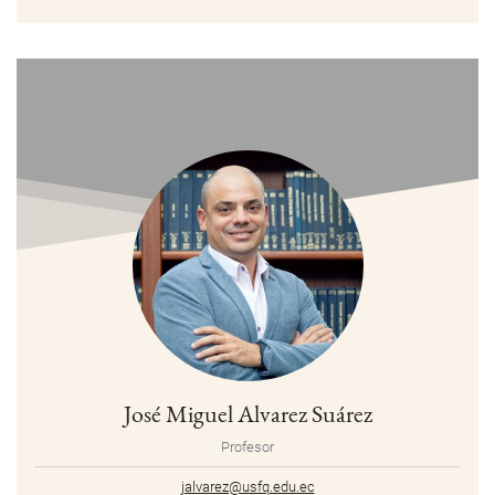
José Miguel Alvarez Suárez
Profesor
jalvarez@usfq.edu.ec