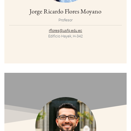
Jorge Ricardo Flores Moyano
Profesor
rflores@usfq.edu.ec
Edificio Hayek, H-342