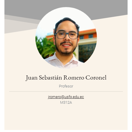
Juan Sebastián Romero Coronel
Profesor
jromero@usfq.edu.ec
M312A