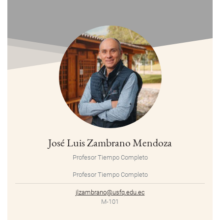
José Luis Zambrano Mendoza
Profesor Tiempo Completo
Profesor Tiempo Completo
jlzambrano@usfq.edu.ec
M-101