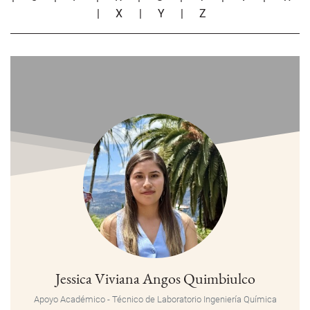
|
X
|
Y
|
Z
Jessica Viviana Angos Quimbiulco
Apoyo Académico - Técnico de Laboratorio
Ingeniería Química