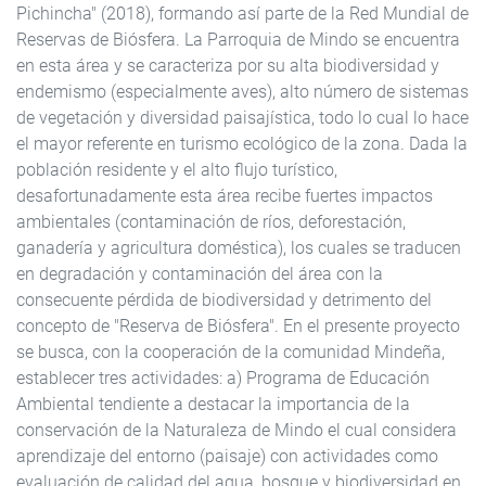
Pichincha" (2018), formando así parte de la Red Mundial de
Reservas de Biósfera. La Parroquia de Mindo se encuentra
en esta área y se caracteriza por su alta biodiversidad y
endemismo (especialmente aves), alto número de sistemas
de vegetación y diversidad paisajística, todo lo cual lo hace
el mayor referente en turismo ecológico de la zona. Dada la
población residente y el alto flujo turístico,
desafortunadamente esta área recibe fuertes impactos
ambientales (contaminación de ríos, deforestación,
ganadería y agricultura doméstica), los cuales se traducen
en degradación y contaminación del área con la
consecuente pérdida de biodiversidad y detrimento del
concepto de "Reserva de Biósfera". En el presente proyecto
se busca, con la cooperación de la comunidad Mindeña,
establecer tres actividades: a) Programa de Educación
Ambiental tendiente a destacar la importancia de la
conservación de la Naturaleza de Mindo el cual considera
aprendizaje del entorno (paisaje) con actividades como
evaluación de calidad del agua, bosque y biodiversidad en