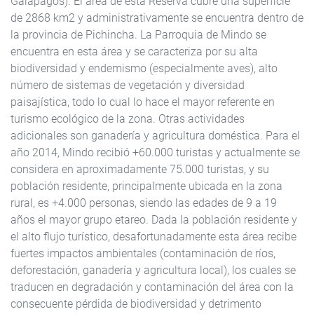
Galápagos). El área de esta Reserva cubre una superficie
de 2868 km2 y administrativamente se encuentra dentro de
la provincia de Pichincha. La Parroquia de Mindo se
encuentra en esta área y se caracteriza por su alta
biodiversidad y endemismo (especialmente aves), alto
número de sistemas de vegetación y diversidad
paisajística, todo lo cual lo hace el mayor referente en
turismo ecológico de la zona. Otras actividades
adicionales son ganadería y agricultura doméstica. Para el
año 2014, Mindo recibió +60.000 turistas y actualmente se
considera en aproximadamente 75.000 turistas, y su
población residente, principalmente ubicada en la zona
rural, es +4.000 personas, siendo las edades de 9 a 19
años el mayor grupo etareo. Dada la población residente y
el alto flujo turístico, desafortunadamente esta área recibe
fuertes impactos ambientales (contaminación de ríos,
deforestación, ganadería y agricultura local), los cuales se
traducen en degradación y contaminación del área con la
consecuente pérdida de biodiversidad y detrimento