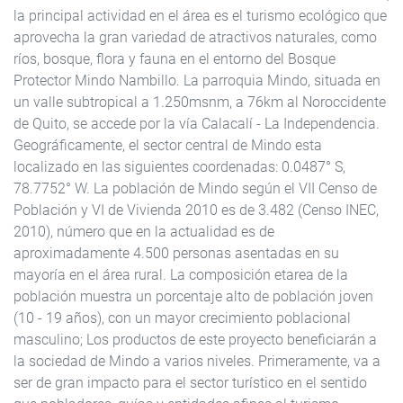
la principal actividad en el área es el turismo ecológico que
aprovecha la gran variedad de atractivos naturales, como
ríos, bosque, flora y fauna en el entorno del Bosque
Protector Mindo Nambillo. La parroquia Mindo, situada en
un valle subtropical a 1.250msnm, a 76km al Noroccidente
de Quito, se accede por la vía Calacalí - La Independencia.
Geográficamente, el sector central de Mindo esta
localizado en las siguientes coordenadas: 0.0487° S,
78.7752° W. La población de Mindo según el VII Censo de
Población y VI de Vivienda 2010 es de 3.482 (Censo INEC,
2010), número que en la actualidad es de
aproximadamente 4.500 personas asentadas en su
mayoría en el área rural. La composición etarea de la
población muestra un porcentaje alto de población joven
(10 - 19 años), con un mayor crecimiento poblacional
masculino; Los productos de este proyecto beneficiarán a
la sociedad de Mindo a varios niveles. Primeramente, va a
ser de gran impacto para el sector turístico en el sentido