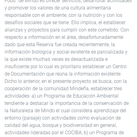
Food" de Mindo es ofrecer servicios, desarrollar actividades
y promover los valores de una cultura alimentaria
responsable con el ambiente, con la nutrición y con los
desafíos sociales que se tiene. Ello implica, el establecer
alianzas y proyectos para cumplir con este cometido. Con
respecto a información en el área, desafortunadamente
dado que esta Reserva fue creada recientemente, la
información biológica y social existente es parcializada y
la que existe muchas veces es desactualizada e
insuficiente por lo cual es prioritario establecer un Centro
de Documentación que reúna la información existente.
Dicho lo anterior, en el presente proyecto se busca, con la
cooperación de la comunidad Mindeña, establecer tres
actividades: a) un Programa de Educación Ambiental
tendiente a destacar la importancia de la conservación de
la Naturaleza de Mindo el cual considera aprendizaje del
entorno (paisaje) con actividades como evaluación de
calidad del agua, bosque y biodiversidad en general,
actividades lideradas por el COCIBA, b) un Programa de