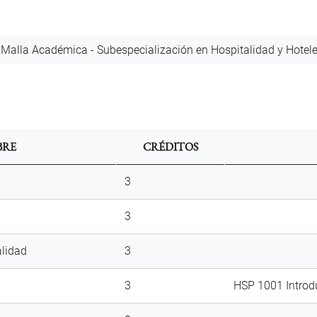
cumento
Malla Académica - Subespecialización en Hospitalidad y Hotele
RE
CRÉDITOS
3
3
alidad
3
3
HSP 1001 Introdu