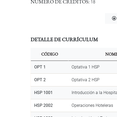
NÚMERO DE CRÉDITOS
18
Do
DETALLE DE CURRÍCULUM
CÓDIGO
NOMB
OPT 1
Optativa 1 HSP
OPT 2
Optativa 2 HSP
HSP 1001
Introducción a la Hospit
HSP 2002
Operaciones Hoteleras