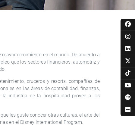
de mayor crecimiento en el mundo. De acuerdo a
pleo que los sectores financieros, automotriz y
do.
tenimiento, cruceros y resorts, compañías de
onales en las áreas de contabilidad, finanzas,
 la industria de la hospitalidad provee a los
ue les guste conocer otras culturas, el arte del
ias en el Disney International Program.