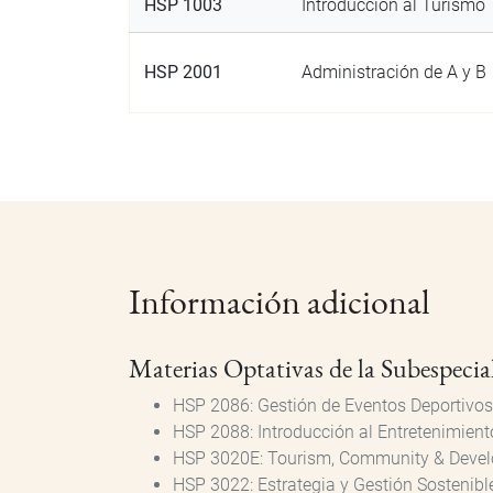
HSP 1003
Introducción al Turismo
HSP 2001
Administración de A y B
Información adicional
Materias Optativas de la Subespecia
HSP 2086: Gestión de Eventos Deportivos
HSP 2088: Introducción al Entretenimient
HSP 3020E: Tourism, Community & Deve
HSP 3022: Estrategia y Gestión Sostenibl