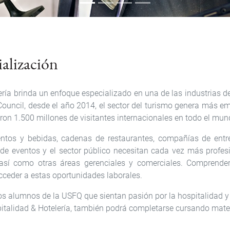
ialización
ería brinda un enfoque especializado en una de las industrias 
ouncil, desde el año 2014, el sector del turismo genera más em
ron 1.500 millones de visitantes internacionales en todo el mun
ntos y bebidas, cadenas de restaurantes, compañías de entre
 de eventos y el sector público necesitan cada vez más profesi
 así como otras áreas gerenciales y comerciales. Comprender
cceder a estas oportunidades laborales.
os alumnos de la USFQ que sientan pasión por la hospitalidad y q
spitalidad & Hotelería, también podrá completarse cursando mater