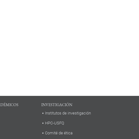
ADÉMICOS
INVESTIGACIÓN
Institutos de investigación
HPC-USFQ
Comité de ética