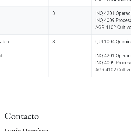
3
INQ 4201 Operaci
INQ 4009 Proceso
AGR 4102 Cultivos
Lab ó
3
QUI 1004 Química
ab
INQ 4201 Operaci
INQ 4009 Proceso
AGR 4102 Cultivos
Contacto