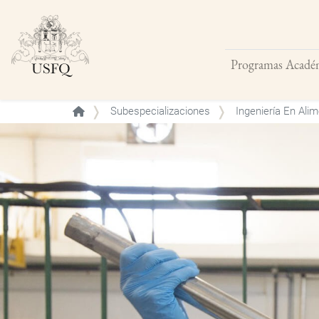
Programas Acadé
Buscar
Subespecializaciones
Ingeniería En Ali