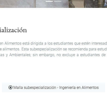
ialización
 en Alimentos está dirigida a los estudiantes que estén interes
 de alimentos. Esta subespecialización se recomienda para estudi
icas y Ambientales; sin embargo, no excluye a estudiantes de 
Documento
Malla subespecialización - Ingeniería en Alimentos