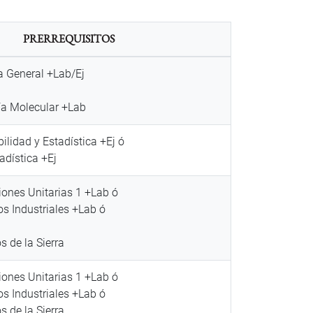
PRERREQUISITOS
a General +Lab/Ej
ía Molecular +Lab
lidad y Estadística +Ej ó
dística +Ej
ones Unitarias 1 +Lab ó
s Industriales +Lab ó
 de la Sierra
ones Unitarias 1 +Lab ó
s Industriales +Lab ó
 de la Sierra