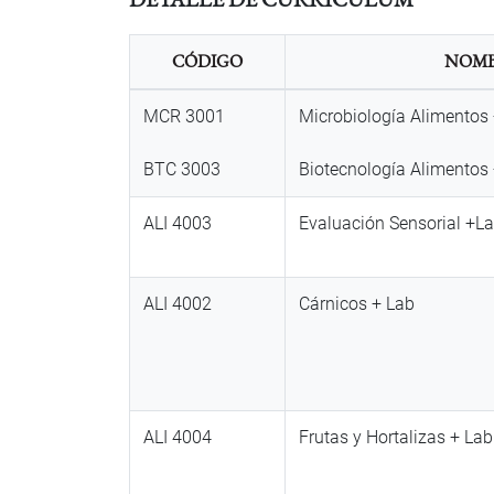
CÓDIGO
NOMB
MCR 3001
Microbiología Alimentos
BTC 3003
Biotecnología Alimentos
ALI 4003
Evaluación Sensorial +L
ALI 4002
Cárnicos + Lab
ALI 4004
Frutas y Hortalizas + Lab