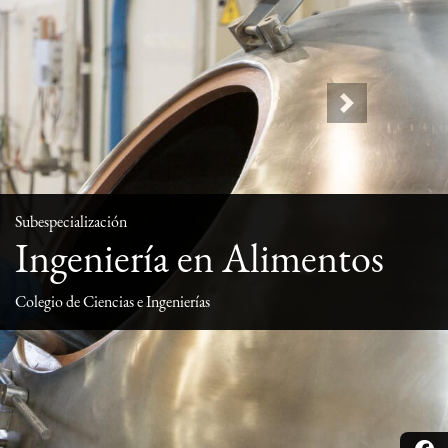
Next
Subespecialización
Ingeniería en Alimentos
Colegio de Ciencias e Ingenierías