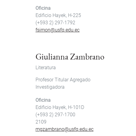
Oficina
Edificio Hayek, H-225
(+593 2) 297-1792
fsimon@usfq.edu.ec
Giulianna Zambrano
Literatura
Profesor Titular Agregado
Investigadora
Oficina
Edificio Hayek, H-101D
(+593 2) 297-1700
2109
mgzambrano@usfq.edu.ec