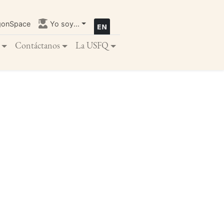
gonSpace
Yo soy...
Contáctanos
La USFQ