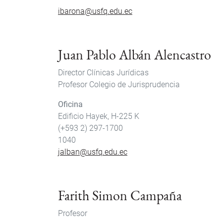
ibarona@usfq.edu.ec
Juan Pablo Albán Alencastro
Director
Clínicas Jurídicas
Profesor
Colegio de Jurisprudencia
Oficina
Edificio Hayek, H-225 K
(+593 2) 297-1700
1040
jalban@usfq.edu.ec
Farith Simon Campaña
Profesor