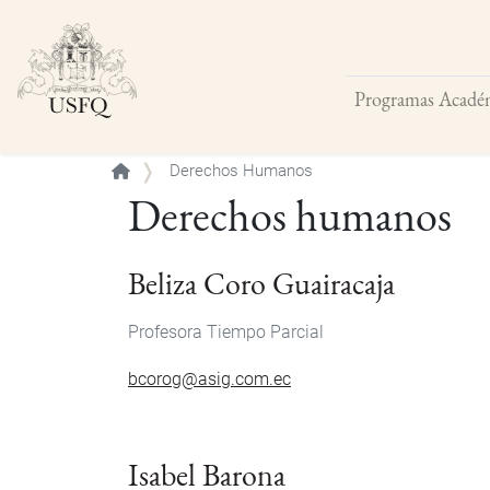
Programas Acadé
Buscar
Derechos Humanos
Derechos humanos
Beliza Coro Guairacaja
Profesora Tiempo Parcial
bcorog@asig.com.ec
Isabel Barona