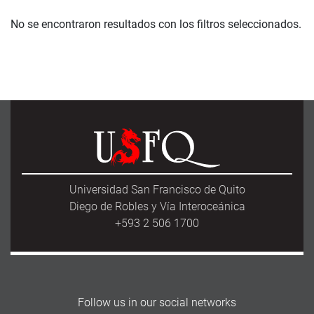
No se encontraron resultados con los filtros seleccionados.
Universidad San Francisco de Quito
Diego de Robles y Vía Interoceánica
+593 2 506 1700
Follow us in our social networks