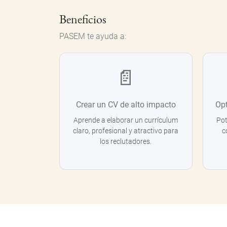
Beneficios
PASEM te ayuda a:
📄
Crear un CV de alto impacto
Opt
Aprende a elaborar un currículum
Pot
claro, profesional y atractivo para
c
los reclutadores.