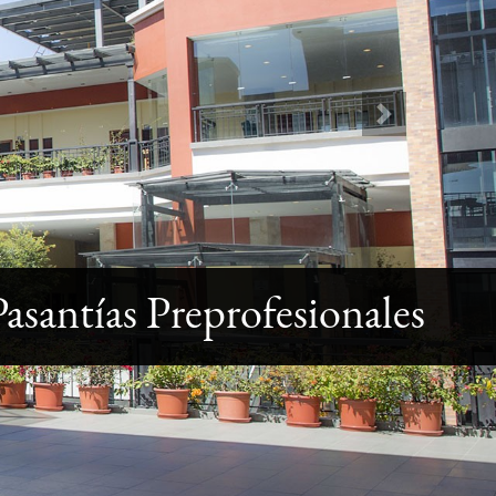
Next
Pasantías Preprofesionales