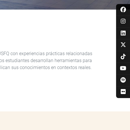
SFQ con experiencias prácticas relacionadas
los estudiantes desarrollan herramientas para
aplican sus conocimientos en contextos reales.