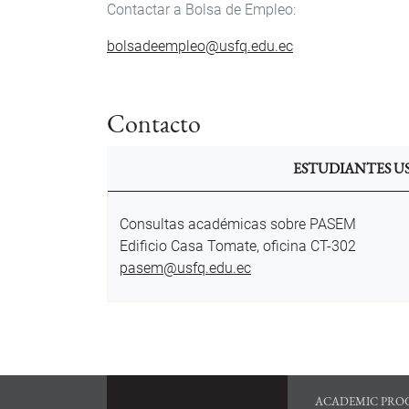
Contactar a Bolsa de Empleo:
bolsadeempleo@usfq.edu.ec
Contacto
ESTUDIANTES U
Consultas académicas sobre PASEM
Edificio Casa Tomate, oficina CT-302
pasem@usfq.edu.ec
ACADEMIC PRO