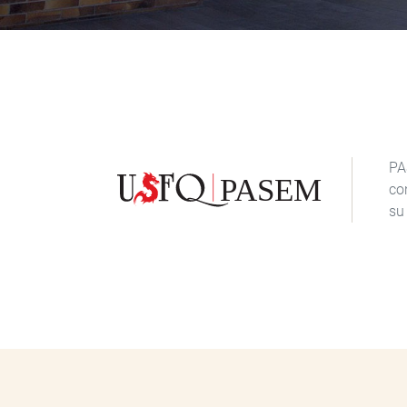
PA
co
su