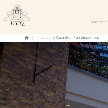
Academic 
Buscar
Prácticas y Pasantías Preprofesionales