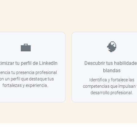
💼
🧠
imizar tu perfil de LinkedIn
Descubrir tus habilidade
blandas
encia tu presencia profesional
on un perfil que destaque tus
Identifica y fortalece las
fortalezas y experiencia.
competencias que impulsan 
desarrollo profesional.