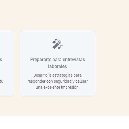
🎤
s
Prepararte para entrevistas
laborales
Desarrolla estrategias para
tu
responder con seguridad y causar
una excelente impresión.