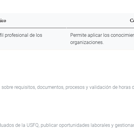
ico
Co
il profesional de los
Permite aplicar los conocimie
organizaciones.
 sobre requisitos, documentos, procesos y validación de horas
uados de la USFQ, publicar oportunidades laborales y gestionar