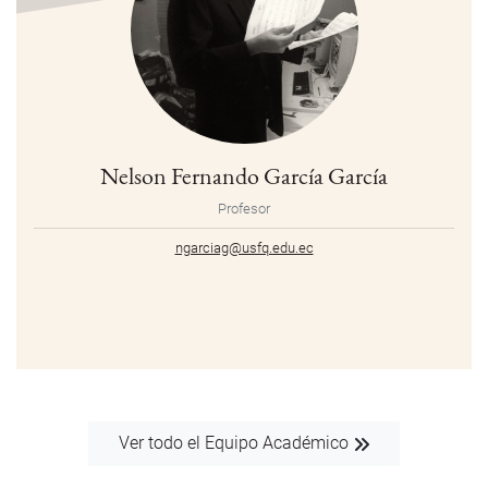
Nelson Fernando García García
Profesor
ngarciag@usfq.edu.ec
Ver todo el Equipo Académico