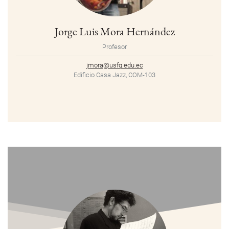
Jorge Luis Mora Hernández
Profesor
jmora@usfq.edu.ec
Edificio Casa Jazz, COM-103