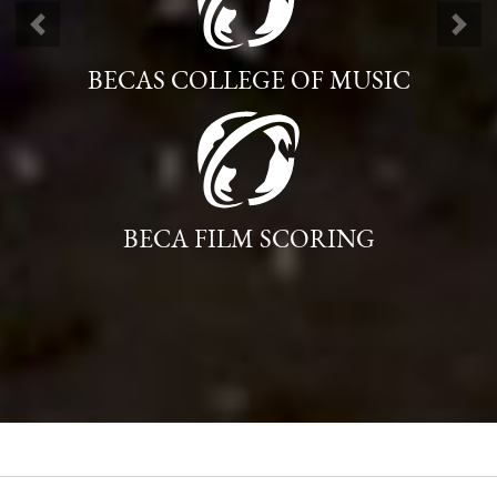
ANTERIOR
SIG
BECAS COLLEGE OF MUSIC
BECA FILM SCORING