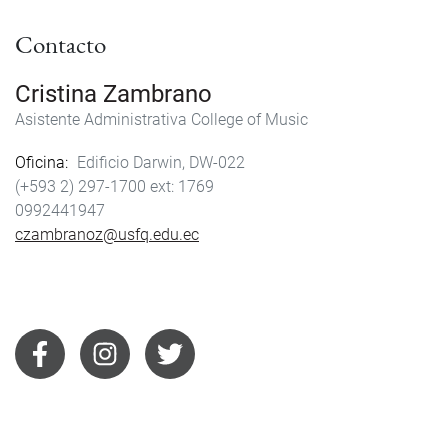
Contacto
Cristina Zambrano
Asistente Administrativa College of Music
Oficina
Edificio Darwin, DW-022
(+593 2) 297-1700
1769
0992441947
czambranoz@usfq.edu.ec