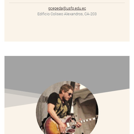
gcepeda@usfq.edu.ec
Edificio Coliseo Alexandros, CA-203