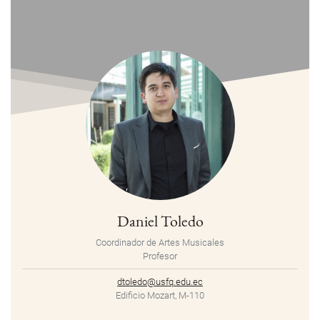
Daniel Toledo
Coordinador de Artes Musicales
Profesor
dtoledo@usfq.edu.ec
Edificio Mozart, M-110